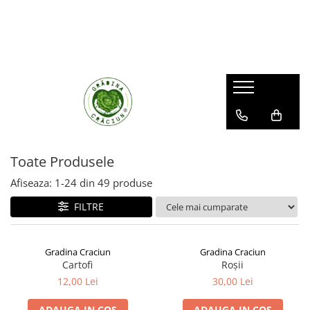
CONSERVE
LEGUME
FRUCTE
Toate Produsele
Afiseaza:
1-
24
din
49
produse
FILTRE
Gradina Craciun
Gradina Craciun
Cartofi
Roșii
12,00 Lei
30,00 Lei
ADAUGA IN COS
ADAUGA IN COS