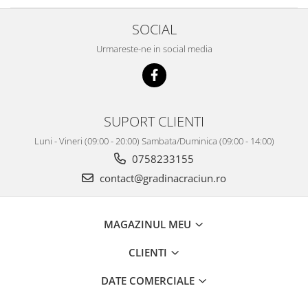
SOCIAL
Urmareste-ne in social media
SUPORT CLIENTI
Luni - Vineri (09:00 - 20:00) Sambata/Duminica (09:00 - 14:00)
0758233155
contact@gradinacraciun.ro
MAGAZINUL MEU
CLIENTI
DATE COMERCIALE