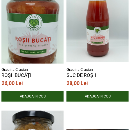
Gradina Craciun
Gradina Craciun
ROȘII BUCĂȚI
SUC DE ROȘII
26,00 Lei
28,00 Lei
ADAUGA IN COS
ADAUGA IN COS