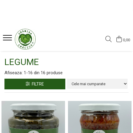
CONSERVE
LEGUME
0,00
FRUCTE
LEGUME
Afiseaza:
1-
16
din
16
produse
FILTRE