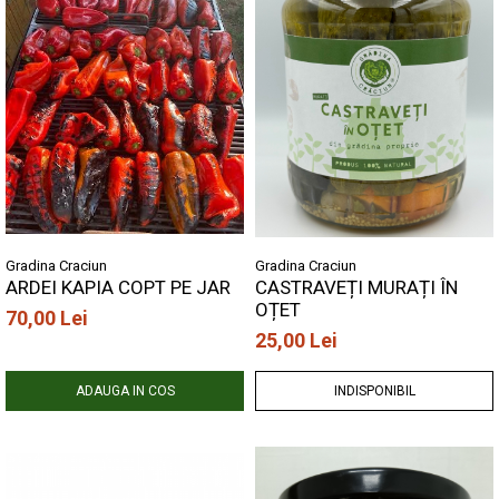
Gradina Craciun
Gradina Craciun
ARDEI KAPIA COPT PE JAR
CASTRAVEȚI MURAȚI ÎN
OȚET
70,00 Lei
25,00 Lei
ADAUGA IN COS
INDISPONIBIL