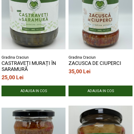
Gradina Craciun
Gradina Craciun
CASTRAVEȚI MURAȚI ÎN
ZACUSCA DE CIUPERCI
SARAMURĂ
35,00 Lei
25,00 Lei
ADAUGA IN COS
ADAUGA IN COS