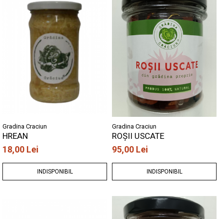
Gradina Craciun
Gradina Craciun
HREAN
ROȘII USCATE
18,00 Lei
95,00 Lei
INDISPONIBIL
INDISPONIBIL