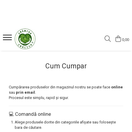
CONSERVE
LEGUME
0,00
FRUCTE
Cum Cumpar
Cumpărarea produselor din magazinul nostru se poate face
online
sau
prin email
.
Procesul este simplu, rapid și sigur.
💻 Comandă online
Alege produsele dorite din categoriile afișate sau folosește
bara de căutare.