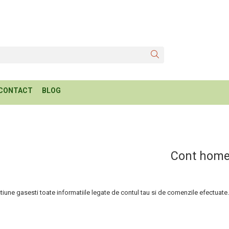
CONTACT
BLOG
Cont hom
tiune gasesti toate informatiile legate de contul tau si de comenzile efectuate.