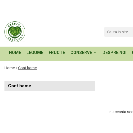
CONSERVE
LEGUME
FRUCTE
HOME
LEGUME
FRUCTE
CONSERVE
DESPRE NOI
Home /
Cont home
Cont home
In aceasta sec