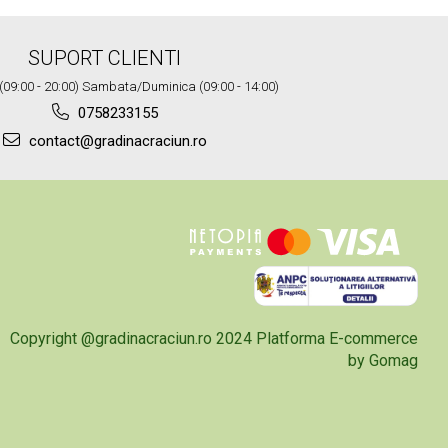
SUPORT CLIENTI
i (09:00 - 20:00) Sambata/Duminica (09:00 - 14:00)
0758233155
contact@gradinacraciun.ro
Copyright @gradinacraciun.ro 2024
Platforma E-commerce
by Gomag